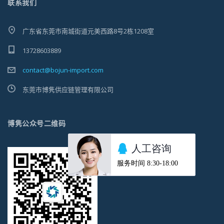
联系我们
广东省东莞市南城街道元美西路8号2栋1208室
13728603889
contact@bojun-import.com
东莞市博隽供应链管理有限公司
博隽公众号二维码