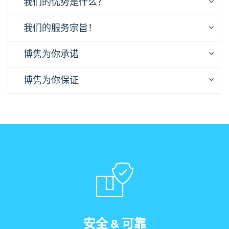
我们的优势是什么？
我们的服务宗旨！
博隽为你承诺
博隽为你保证
安全 & 可靠