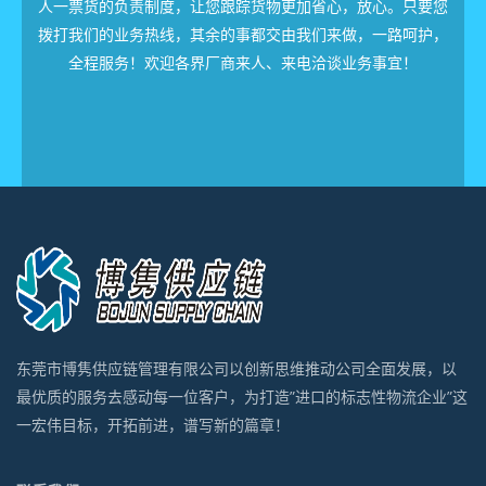
人一票货的负责制度，让您跟踪货物更加省心，放心。只要您
拨打我们的业务热线，其余的事都交由我们来做，一路呵护，
全程服务！欢迎各界厂商来人、来电洽谈业务事宜！
东莞市博隽供应链管理有限公司以创新思维推动公司全面发展，以
最优质的服务去感动每一位客户，为打造”进口的标志性物流企业”这
一宏伟目标，开拓前进，谱写新的篇章！